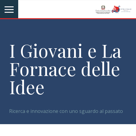
I Giovani e La
Fornace delle
Idee
Ricerca e innovazione con uno sguardo al passato