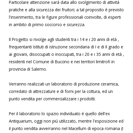
Particolare attenzione sará data allo svolgimento di attivitá
pratiche e alla sicurezza dei fruitori; a tal proposito é previsto
l'inserimento, tra le figure professionali coinvolte, di esperti
in ambito di primo soccorso e sicurezza.
Il Progetto si rivolge agli studenti tra i 14 e i 20 anni di etá ,
frequentanti Istituti di istruzione secondaria di I e di II grado e
ai giovani, disoccupati o inoccupati, tra i 20 e i 35 anni di etá ,
residenti nel Comune di Buccino e nei territori limitrofi in
provincia di Salerno.
Verranno realizzati un laboratorio di produzione ceramica,
corredato di attrezzature e di forni per la cottura, ed un
punto vendita per commercializzare i prodotti.
Per il laboratorio lo spazio individuato é quello dell'ex
Antiquarium, oggi non piú utilizzato, mentre l'esposizione ed
il punto vendita avverranno nel Macellum di epoca romana (I