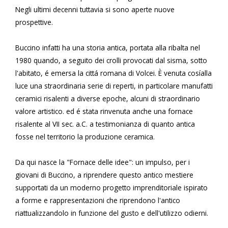
Negli ultimi decenni tuttavia si sono aperte nuove
prospettive.
Buccino infatti ha una storia antica, portata alla ribalta nel
1980 quando, a seguito dei crolli provocati dal sisma, sotto
l'abitato, é emersa la cittá romana di Volcei. È venuta cosíalla
luce una straordinaria serie di reperti, in particolare manufatti
ceramici risalenti a diverse epoche, alcuni di straordinario
valore artistico. ed é stata rinvenuta anche una fornace
risalente al VII sec. a.C. a testimonianza di quanto antica
fosse nel territorio la produzione ceramica.
Da qui nasce la "Fornace delle idee": un impulso, per i
giovani di Buccino, a riprendere questo antico mestiere
supportati da un moderno progetto imprenditoriale ispirato
a forme e rappresentazioni che riprendono l'antico
riattualizzandolo in funzione del gusto e dell'utilizzo odierni.