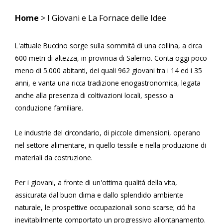
Home
> I Giovani e La Fornace delle Idee
L'attuale Buccino sorge sulla sommitá di una collina, a circa
600 metri di altezza, in provincia di Salerno. Conta oggi poco
meno di 5.000 abitanti, dei quali 962 giovani tra i 14 ed i 35
anni, e vanta una ricca tradizione enogastronomica, legata
anche alla presenza di coltivazioni locali, spesso a
conduzione familiare.
Le industrie del circondario, di piccole dimensioni, operano
nel settore alimentare, in quello tessile e nella produzione di
materiali da costruzione.
Per i giovani, a fronte di un'ottima qualitá della vita,
assicurata dal buon clima e dallo splendido ambiente
naturale, le prospettive occupazionali sono scarse; ció ha
inevitabilmente comportato un progressivo allontanamento.